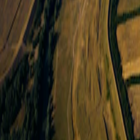
Aвошка