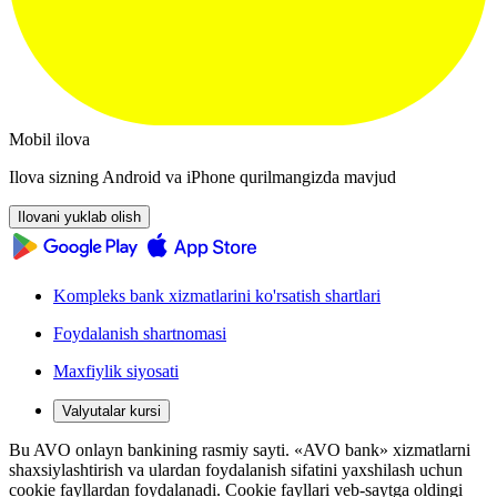
Mobil ilova
Ilova sizning Android va iPhone qurilmangizda mavjud
Ilovani yuklab olish
Kompleks bank xizmatlarini ko'rsatish shartlari
Foydalanish shartnomasi
Maxfiylik siyosati
Valyutalar kursi
Bu AVO onlayn bankining rasmiy sayti. «AVO bank» xizmatlarni
shaxsiylashtirish va ulardan foydalanish sifatini yaxshilash uchun
cookie fayllardan foydalanadi. Cookie fayllari veb-saytga oldingi