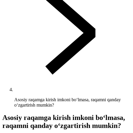
Asosiy raqamga kirish imkoni bo‘lmasa, raqamni qanday
o‘zgartirish mumkin?
Asosiy raqamga kirish imkoni bo‘lmasa,
raqamni qanday o‘zgartirish mumkin?