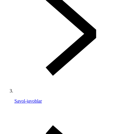
Savol-javoblar