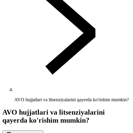
AVO hujjatlari va litsenziyalarini qayerda ko'rishim mumkin?
AVO hujjatlari va litsenziyalarini
qayerda ko'rishim mumkin?