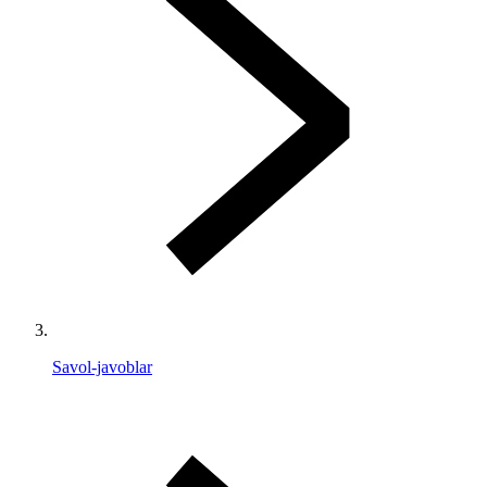
Savol-javoblar