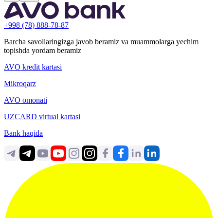
+998 (78) 888-78-87
Barcha savollaringizga javob beramiz va muammolarga yechim
topishda yordam beramiz
AVO kredit kartasi
Mikroqarz
AVO omonati
UZCARD virtual kartasi
Bank haqida