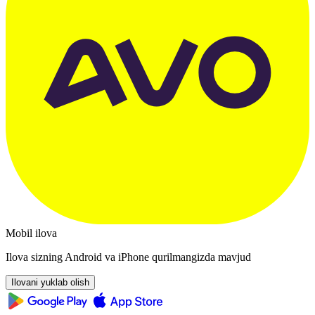
Mobil ilova
Ilova sizning Android va iPhone qurilmangizda mavjud
Ilovani yuklab olish