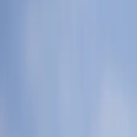
Moliya
Yangiliklar
Savol-javoblar
Bosh sahifa
Moliya
Yangiliklar
Savol-javoblar
AVO