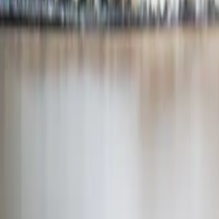
Komissiyasiz naqd pul yechish mumkin bo‘lgan kredit kartasi