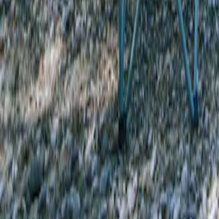
Kredit karta qarzidan qanday qutulish mumkin