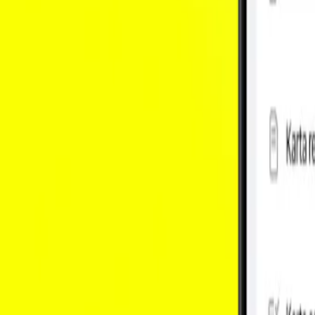
Tilxat asosida qarz olish