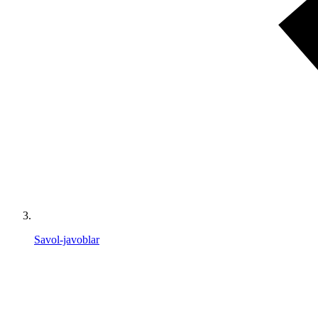
Savol-javoblar