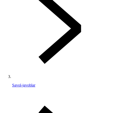
Savol-javoblar