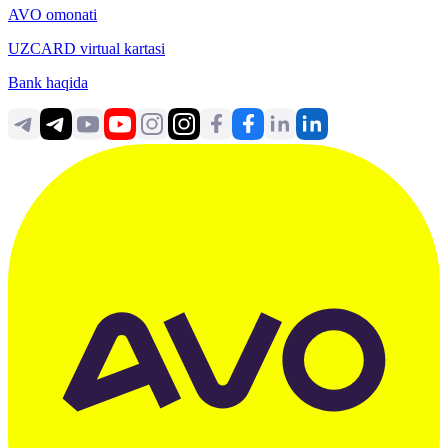
AVO omonati
UZCARD virtual kartasi
Bank haqida