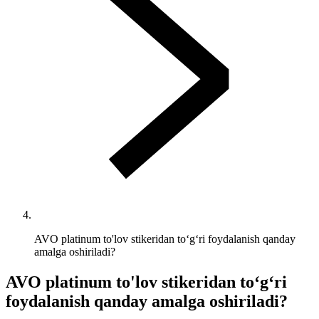
AVO platinum to'lov stikeridan to‘g‘ri foydalanish qanday
amalga oshiriladi?
AVO platinum to'lov stikeridan to‘g‘ri
foydalanish qanday amalga oshiriladi?