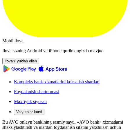
Mobil ilova
Ilova sizning Android va iPhone qurilmangizda mavjud
Ilovani yuklab olish
Kompleks bank xizmatlarini ko'rsatish shartlari
Foydalanish shartnomasi
Maxfiylik siyosati
Valyutalar kursi
Bu AVO onlayn bankining rasmiy sayti. «AVO bank» xizmatlarni
shaxsiylashtirish va ulardan foydalanish sifatini yaxshilash uchun