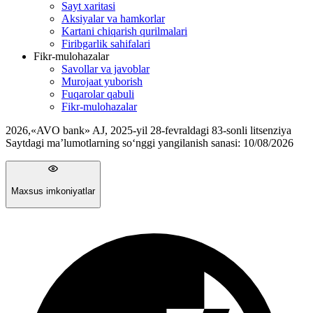
Sayt xaritasi
Aksiyalar va hamkorlar
Kartani chiqarish qurilmalari
Firibgarlik sahifalari
Fikr-mulohazalar
Savollar va javoblar
Murojaat yuborish
Fuqarolar qabuli
Fikr-mulohazalar
2026
,
«AVO bank» AJ, 2025-yil 28-fevraldagi 83-sonli litsenziya
Saytdagi ma’lumotlarning so‘nggi yangilanish sanasi:
10/08/2026
Maxsus imkoniyatlar