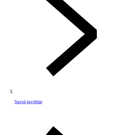
Savol-javoblar