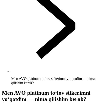
Men AVO platinum toʻlov stikerimni yoʻqotdim — nima
qilishim kerak?
Men AVO platinum toʻlov stikerimni
yoʻqotdim — nima qilishim kerak?