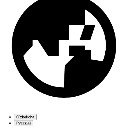
O’zbekcha
Русский