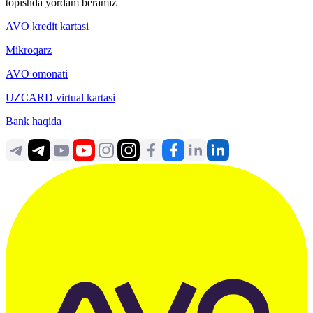
topishda yordam beramiz
AVO kredit kartasi
Mikroqarz
AVO omonati
UZCARD virtual kartasi
Bank haqida