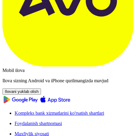
Mobil ilova
Ilova sizning Android va iPhone qurilmangizda mavjud
Ilovani yuklab olish
Kompleks bank xizmatlarini ko'rsatish shartlari
Foydalanish shartnomasi
Maxfiylik siyosati