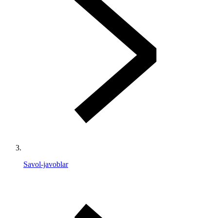
Savol-javoblar