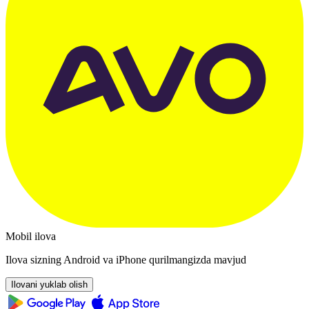
Mobil ilova
Ilova sizning Android va iPhone qurilmangizda mavjud
Ilovani yuklab olish