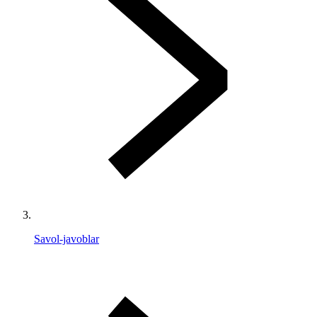
Savol-javoblar