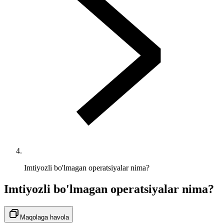
Imtiyozli bo'lmagan operatsiyalar nima?
Imtiyozli bo'lmagan operatsiyalar nima?
Maqolaga havola