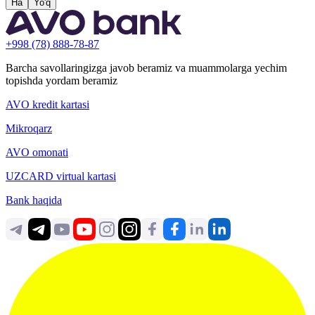
Ha
Yo'q
+998 (78) 888-78-87
Barcha savollaringizga javob beramiz va muammolarga yechim
topishda yordam beramiz
AVO kredit kartasi
Mikroqarz
AVO omonati
UZCARD virtual kartasi
Bank haqida