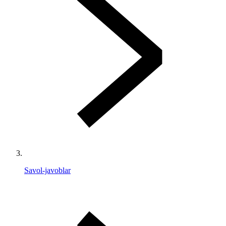
Savol-javoblar