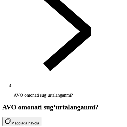
AVO omonati sug‘urtalanganmi?
AVO omonati sug‘urtalanganmi?
Maqolaga havola