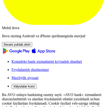
Mobil ilova
Ilova sizning Android va iPhone qurilmangizda mavjud
Ilovani yuklab olish
Kompleks bank xizmatlarini ko'rsatish shartlari
Foydalanish shartnomasi
Maxfiylik siyosati
Valyutalar kursi
Bu AVO onlayn bankining rasmiy sayti. «AVO bank» xizmatlarni
shaxsiylashtirish va ulardan foydalanish sifatini yaxshilash uchun
cookie fayllardan foydalanadi. Cookie fayllari veb-saytga oldingi