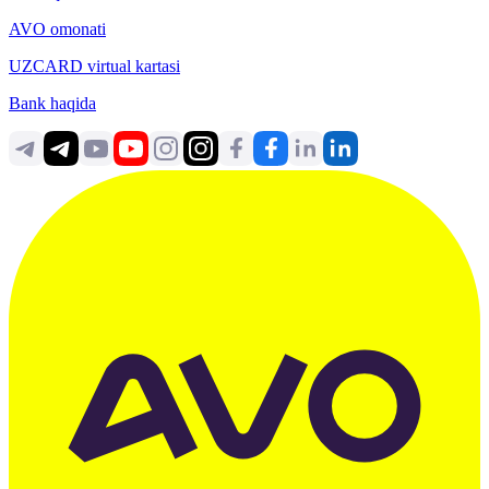
AVO omonati
UZCARD virtual kartasi
Bank haqida