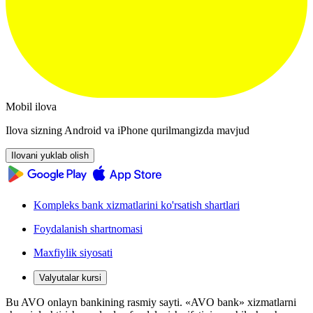
Mobil ilova
Ilova sizning Android va iPhone qurilmangizda mavjud
Ilovani yuklab olish
Kompleks bank xizmatlarini ko'rsatish shartlari
Foydalanish shartnomasi
Maxfiylik siyosati
Valyutalar kursi
Bu AVO onlayn bankining rasmiy sayti. «AVO bank» xizmatlarni