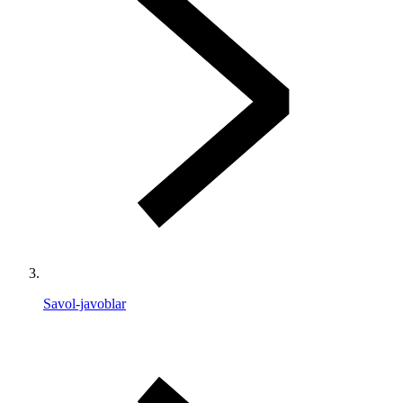
Savol-javoblar