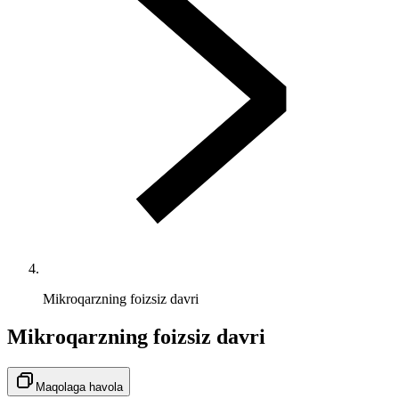
Mikroqarzning foizsiz davri
Mikroqarzning foizsiz davri
Maqolaga havola