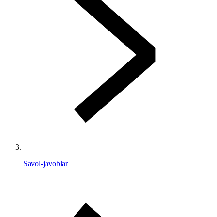
Savol-javoblar