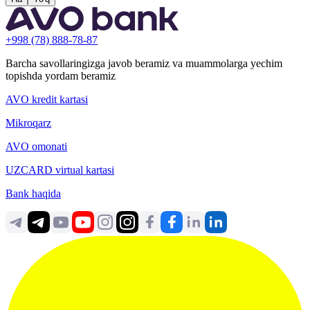
+998 (78) 888-78-87
Barcha savollaringizga javob beramiz va muammolarga yechim
topishda yordam beramiz
AVO kredit kartasi
Mikroqarz
AVO omonati
UZCARD virtual kartasi
Bank haqida