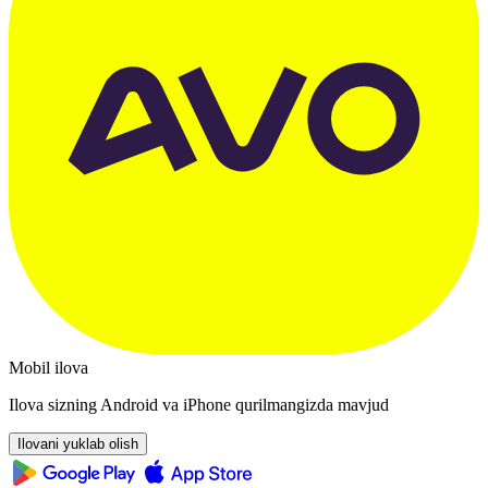
Mobil ilova
Ilova sizning Android va iPhone qurilmangizda mavjud
Ilovani yuklab olish