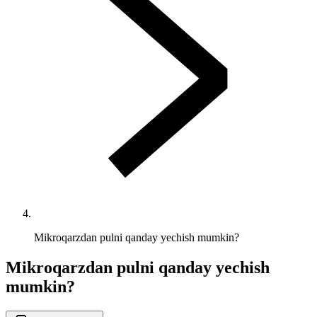
Mikroqarzdan pulni qanday yechish mumkin?
Mikroqarzdan pulni qanday yechish
mumkin?