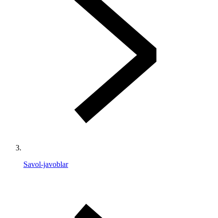
Savol-javoblar