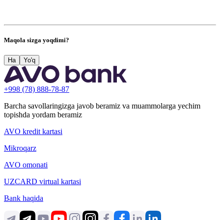
Maqola sizga yoqdimi?
Ha
Yo'q
+998 (78) 888-78-87
Barcha savollaringizga javob beramiz va muammolarga yechim
topishda yordam beramiz
AVO kredit kartasi
Mikroqarz
AVO omonati
UZCARD virtual kartasi
Bank haqida