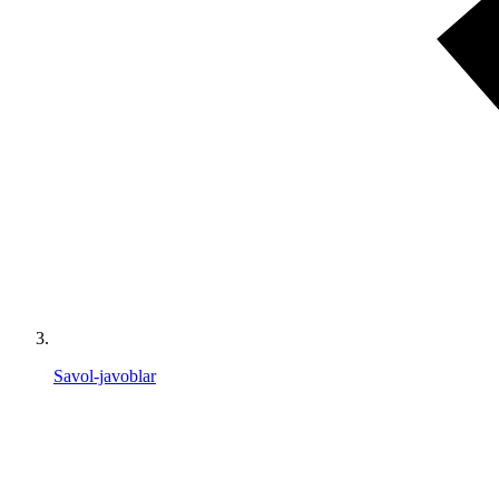
Savol-javoblar