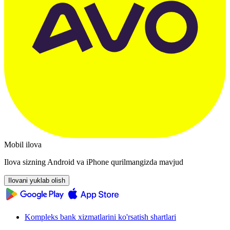
Mobil ilova
Ilova sizning Android va iPhone qurilmangizda mavjud
Ilovani yuklab olish
Kompleks bank xizmatlarini ko'rsatish shartlari