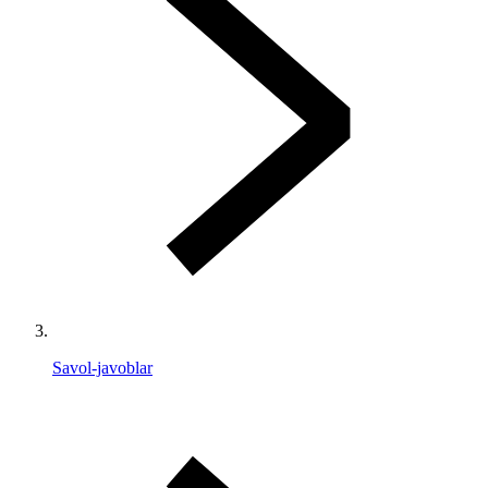
Savol-javoblar