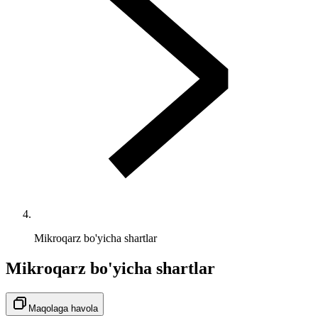
Mikroqarz bo'yicha shartlar
Mikroqarz bo'yicha shartlar
Maqolaga havola