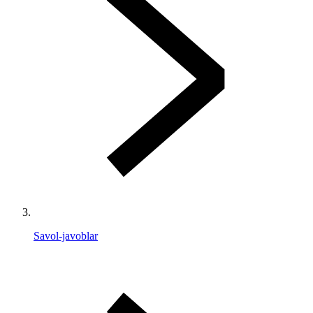
Savol-javoblar