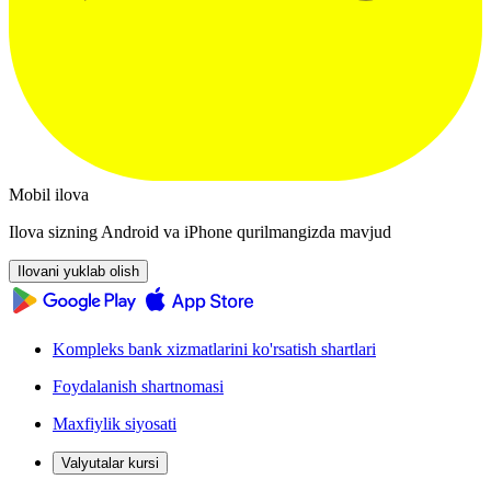
Mobil ilova
Ilova sizning Android va iPhone qurilmangizda mavjud
Ilovani yuklab olish
Kompleks bank xizmatlarini ko'rsatish shartlari
Foydalanish shartnomasi
Maxfiylik siyosati
Valyutalar kursi