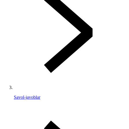
Savol-javoblar