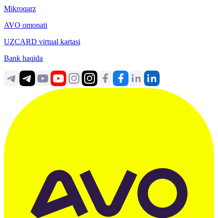
Mikroqarz
AVO omonati
UZCARD virtual kartasi
Bank haqida