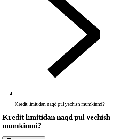
Kredit limitidan naqd pul yechish mumkinmi?
Kredit limitidan naqd pul yechish
mumkinmi?