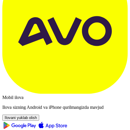
Mobil ilova
Ilova sizning Android va iPhone qurilmangizda mavjud
Ilovani yuklab olish