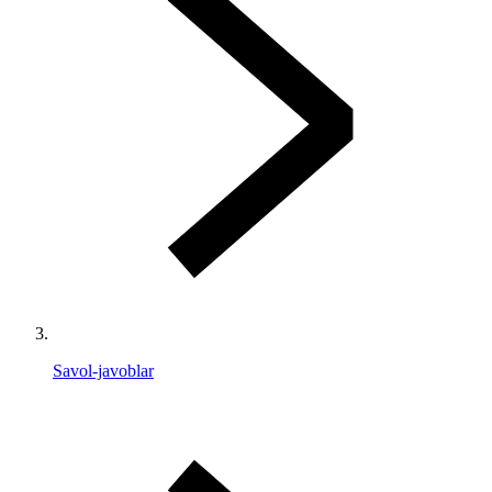
Savol-javoblar