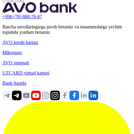
+998 (78) 888-78-87
Barcha savollaringizga javob beramiz va muammolarga yechim
topishda yordam beramiz
AVO kredit kartasi
Mikroqarz
AVO omonati
UZCARD virtual kartasi
Bank haqida