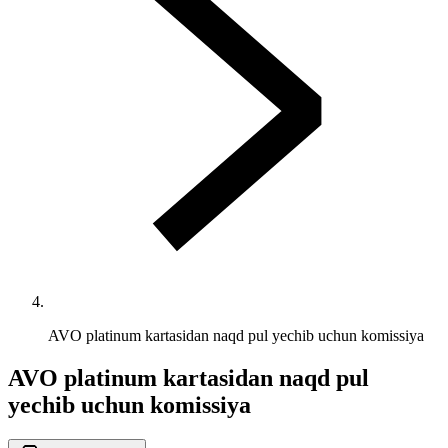
AVO platinum kartasidan naqd pul yechib uchun komissiya
AVO platinum kartasidan naqd pul
yechib uchun komissiya