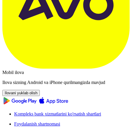
Mobil ilova
Ilova sizning Android va iPhone qurilmangizda mavjud
Ilovani yuklab olish
Kompleks bank xizmatlarini ko'rsatish shartlari
Foydalanish shartnomasi