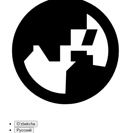
O’zbekcha
Русский