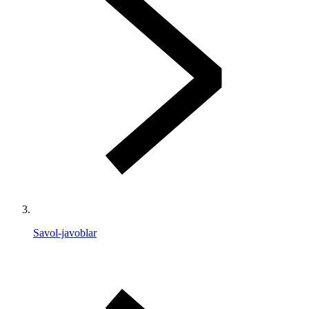
Savol-javoblar