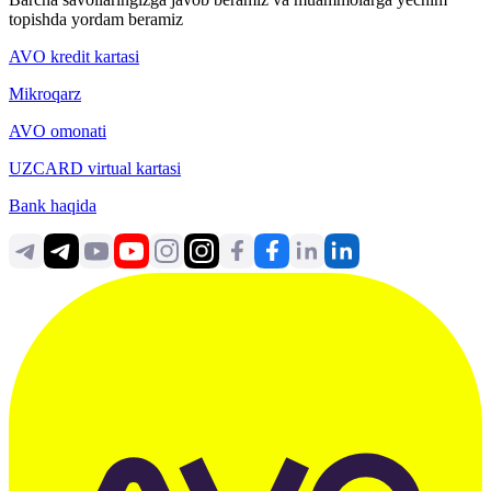
topishda yordam beramiz
AVO kredit kartasi
Mikroqarz
AVO omonati
UZCARD virtual kartasi
Bank haqida