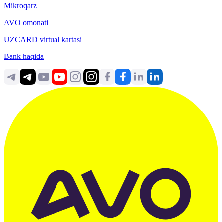
Mikroqarz
AVO omonati
UZCARD virtual kartasi
Bank haqida