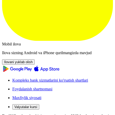
Mobil ilova
Ilova sizning Android va iPhone qurilmangizda mavjud
Ilovani yuklab olish
Kompleks bank xizmatlarini ko'rsatish shartlari
Foydalanish shartnomasi
Maxfiylik siyosati
Valyutalar kursi