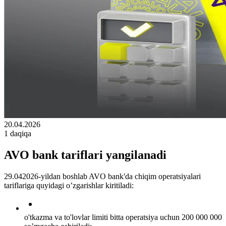
20.04.2026
1 daqiqa
AVO bank tariflari yangilanadi
29.042026-yildan boshlab AVO bank'da chiqim operatsiyalari
tariflariga quyidagi o’zgarishlar kiritiladi:
o'tkazma va to'lovlar limiti bitta operatsiya uchun 200 000 000