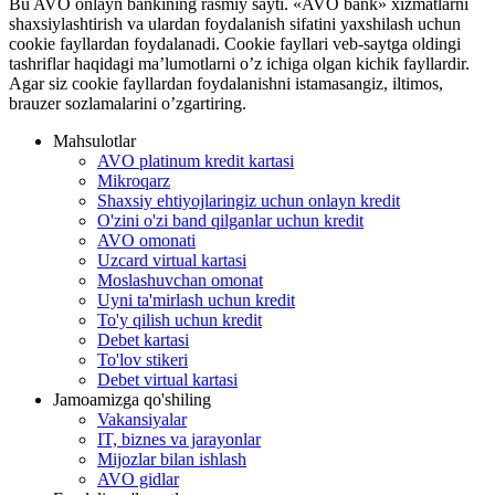
Bu AVO onlayn bankining rasmiy sayti. «AVO bank» xizmatlarni
shaxsiylashtirish va ulardan foydalanish sifatini yaxshilash uchun
cookie fayllardan foydalanadi. Cookie fayllari veb-saytga oldingi
tashriflar haqidagi ma’lumotlarni o’z ichiga olgan kichik fayllardir.
Agar siz cookie fayllardan foydalanishni istamasangiz, iltimos,
brauzer sozlamalarini o’zgartiring.
Mahsulotlar
AVO platinum kredit kartasi
Mikroqarz
Shaxsiy ehtiyojlaringiz uchun onlayn kredit
O'zini o'zi band qilganlar uchun kredit
AVO omonati
Uzcard virtual kartasi
Moslashuvchan omonat
Uyni ta'mirlash uchun kredit
To'y qilish uchun kredit
Debet kartasi
To'lov stikeri
Debet virtual kartasi
Jamoamizga qo'shiling
Vakansiyalar
IT, biznes va jarayonlar
Mijozlar bilan ishlash
AVO gidlar