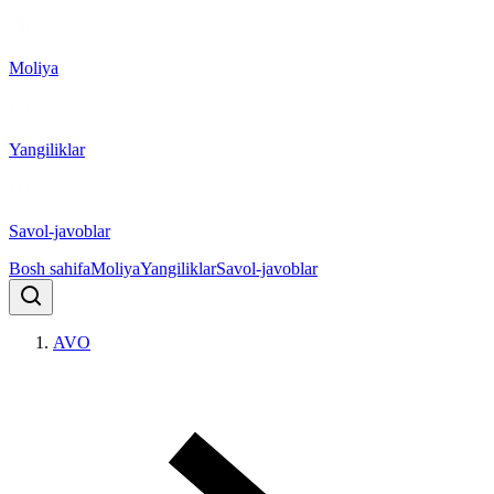
Moliya
Yangiliklar
Savol-javoblar
Bosh sahifa
Moliya
Yangiliklar
Savol-javoblar
AVO