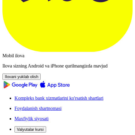
Mobil ilova
Ilova sizning Android va iPhone qurilmangizda mavjud
Ilovani yuklab olish
Kompleks bank xizmatlarini ko'rsatish shartlari
Foydalanish shartnomasi
Maxfiylik siyosati
Valyutalar kursi