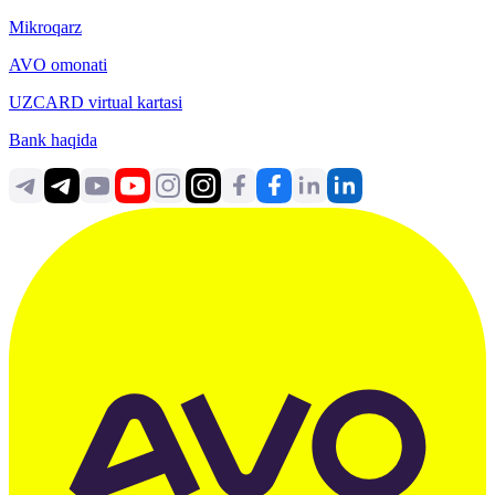
Mikroqarz
AVO omonati
UZCARD virtual kartasi
Bank haqida