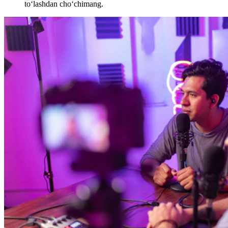
to‘lashdan cho‘chimang.