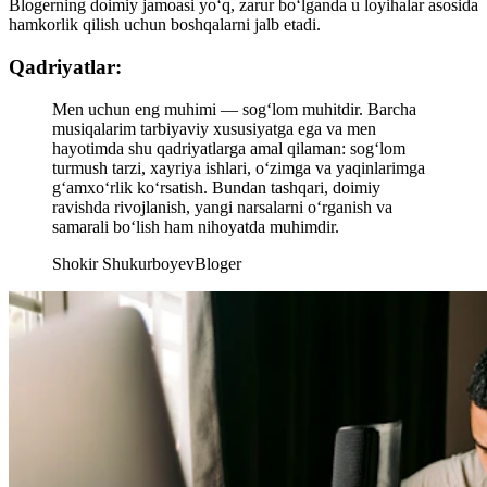
Blogerning doimiy jamoasi yo‘q, zarur bo‘lganda u loyihalar asosida
hamkorlik qilish uchun boshqalarni jalb etadi.
Qadriyatlar:
Men uchun eng muhimi — sog‘lom muhitdir. Barcha
musiqalarim tarbiyaviy xususiyatga ega va men
hayotimda shu qadriyatlarga amal qilaman: sog‘lom
turmush tarzi, xayriya ishlari, o‘zimga va yaqinlarimga
g‘amxo‘rlik ko‘rsatish. Bundan tashqari, doimiy
ravishda rivojlanish, yangi narsalarni o‘rganish va
samarali bo‘lish ham nihoyatda muhimdir.
Shokir Shukurboyev
Bloger