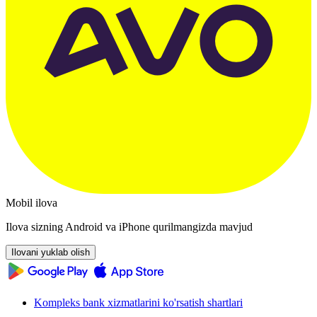
Mobil ilova
Ilova sizning Android va iPhone qurilmangizda mavjud
Ilovani yuklab olish
Kompleks bank xizmatlarini ko'rsatish shartlari