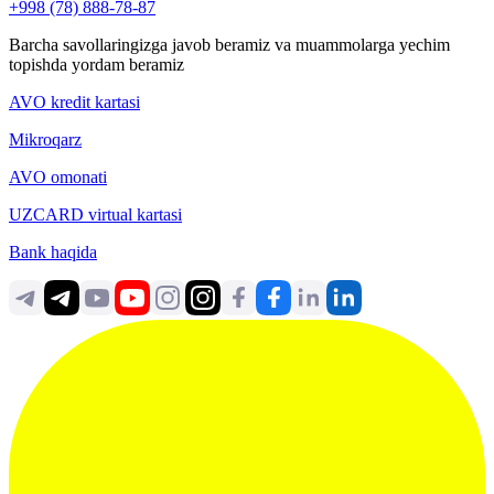
+998 (78) 888-78-87
Barcha savollaringizga javob beramiz va muammolarga yechim
topishda yordam beramiz
AVO kredit kartasi
Mikroqarz
AVO omonati
UZCARD virtual kartasi
Bank haqida