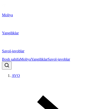
Moliya
Yangiliklar
Savol-javoblar
Bosh sahifa
Moliya
Yangiliklar
Savol-javoblar
AVO