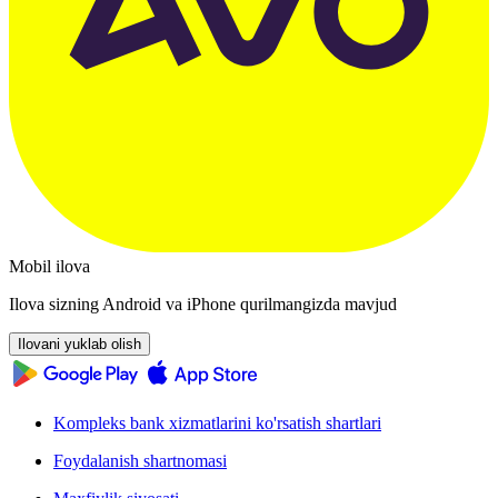
Mobil ilova
Ilova sizning Android va iPhone qurilmangizda mavjud
Ilovani yuklab olish
Kompleks bank xizmatlarini ko'rsatish shartlari
Foydalanish shartnomasi