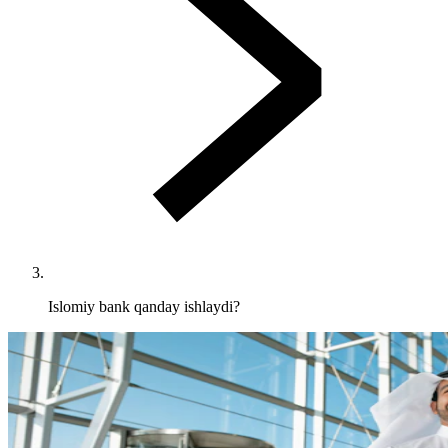
Islomiy bank qanday ishlaydi?