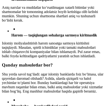
Aniq narxlar va muddatlar ko‘rsatilmagan xatarli bitimlar yoki
shartnomalar bir tomonning adolatsiz boyib ketishiga olib kelishi
mumkin. Shuning uchun shartnoma shartlari aniq va tushunarli
bo‘lishi kerak.
Harom — taqiqlangan sohalarga sarmoya kiritmaslik
Islomiy moliyalashtirish harom sanoatga sarmoya kiritishni
taqiqlaydi. Masalan, spirtli ichimliklar yoki tamaki mahsulotlari
ishlab chiqaruvchi kompaniyalar bilan ishlamaydi. Pul zarar emas,
balki foyda keltiradigan qadriyatlarni yaratish uchun ishlatiladi.
Qanday mahsulotlar bor?
Shu yerda savol tug‘iladi: agar islomiy banklarda foiz bo‘lmasa, ular
qayerdan daromad olishadi? Aslida, ularda qiziqarli va halol
yechimlar to‘plami bor. Bunday banklardagi har bir operatsiya
mavhum raqamlar bilan emas, balki aniq mahsulotlar yoki xizmatlar
bilan bog‘liq. Eng mashhur mahsulotlar haqida gapirib beramiz.