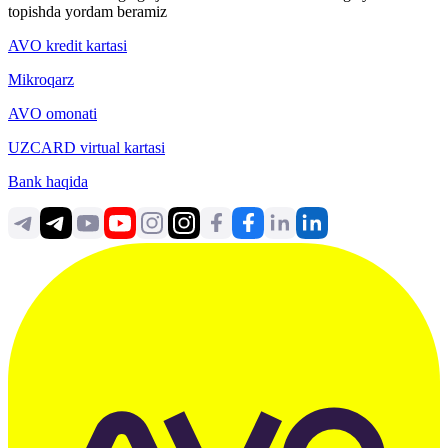
topishda yordam beramiz
AVO kredit kartasi
Mikroqarz
AVO omonati
UZCARD virtual kartasi
Bank haqida