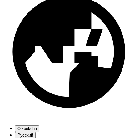
O’zbekcha
Русский