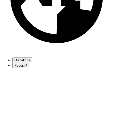
O’zbekcha
Русский