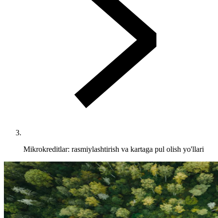
Mikrokreditlar: rasmiylashtirish va kartaga pul olish yo'llari