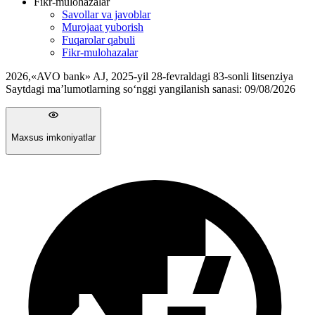
Fikr-mulohazalar
Savollar va javoblar
Murojaat yuborish
Fuqarolar qabuli
Fikr-mulohazalar
2026
,
«AVO bank» AJ, 2025-yil 28-fevraldagi 83-sonli litsenziya
Saytdagi ma’lumotlarning so‘nggi yangilanish sanasi:
09/08/2026
Maxsus imkoniyatlar