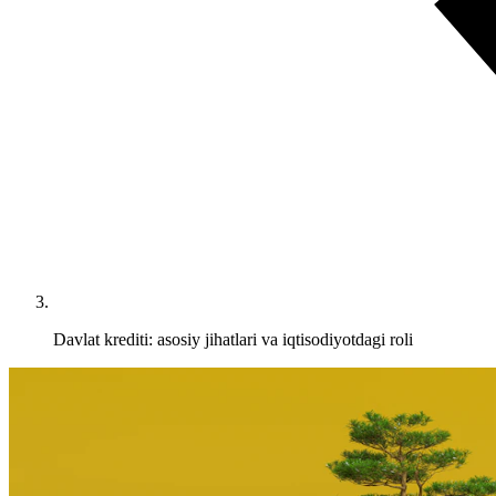
Davlat krediti: asosiy jihatlari va iqtisodiyotdagi roli