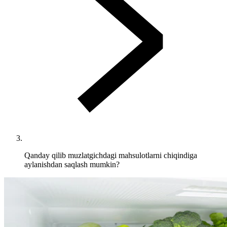
Qanday qilib muzlatgichdagi mahsulotlarni chiqindiga
aylanishdan saqlash mumkin?