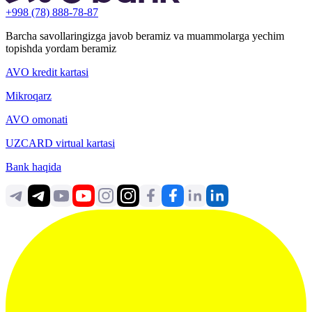
+998 (78) 888-78-87
Barcha savollaringizga javob beramiz va muammolarga yechim
topishda yordam beramiz
AVO kredit kartasi
Mikroqarz
AVO omonati
UZCARD virtual kartasi
Bank haqida