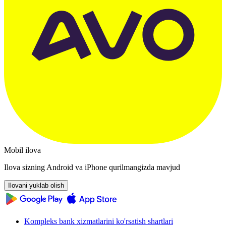
Mobil ilova
Ilova sizning Android va iPhone qurilmangizda mavjud
Ilovani yuklab olish
Kompleks bank xizmatlarini ko'rsatish shartlari