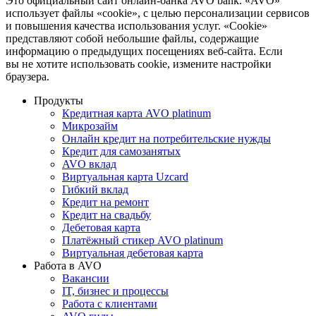
Это официальный сайт онлайн-банка AVO bank. «AVO»
использует файлы «cookie», с целью персонализации сервисов
и повышения качества использования услуг. «Cookie»
представляют собой небольшие файлы, содержащие
информацию о предыдущих посещениях веб-сайта. Если
вы не хотите использовать cookie, измените настройки
браузера.
Продукты
Кредитная карта AVO platinum
Микрозайм
Онлайн кредит на потребительские нужды
Кредит для самозанятых
AVO вклад
Виртуальная карта Uzcard
Гибкий вклад
Кредит на ремонт
Кредит на свадьбу
Дебетовая карта
Платёжный стикер AVO platinum
Виртуальная дебетовая карта
Работа в AVO
Вакансии
IT, бизнес и процессы
Работа с клиентами