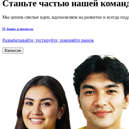
Станьте частью нашей коман
Мы ценим смелые идеи, вдохновляем на развитие и всегда подд
IT, бизнес и процессы
Разрабатывайте, тестируйте, покоряйте рынок
Вакансии