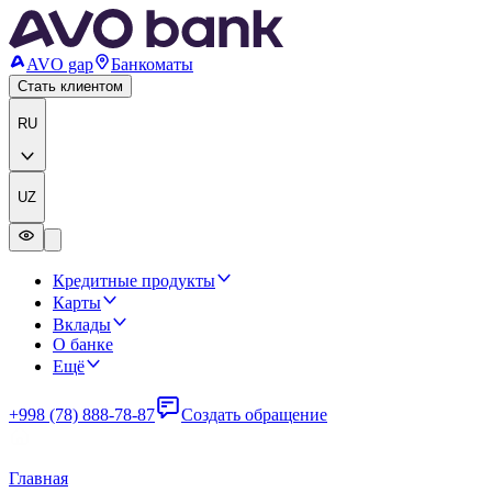
AVO gap
Банкоматы
Стать клиентом
RU
UZ
Кредитные продукты
Карты
Вклады
О банке
Ещё
+998 (78) 888-78-87
Создать обращение
Главная