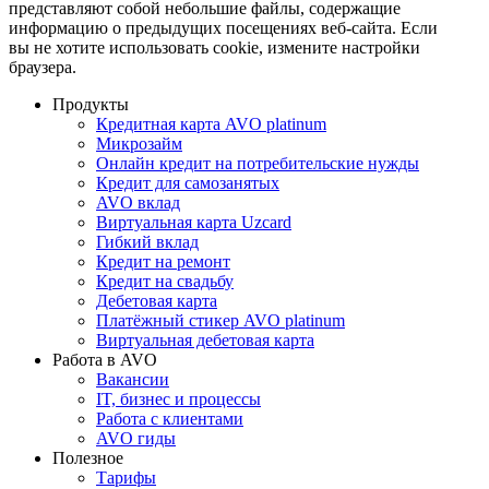
представляют собой небольшие файлы, содержащие
информацию о предыдущих посещениях веб-сайта. Если
вы не хотите использовать cookie, измените настройки
браузера.
Продукты
Кредитная карта AVO platinum
Микрозайм
Онлайн кредит на потребительские нужды
Кредит для самозанятых
AVO вклад
Виртуальная карта Uzcard
Гибкий вклад
Кредит на ремонт
Кредит на свадьбу
Дебетовая карта
Платёжный стикер AVO platinum
Виртуальная дебетовая карта
Работа в AVO
Вакансии
IT, бизнес и процессы
Работа с клиентами
AVO гиды
Полезное
Тарифы