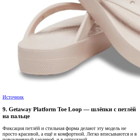
Источник
9. Getaway Platform Toe Loop — шлёпки с петлёй
на пальце
Фиксация петлёй и стильная форма делают эту модель не
просто красивой, а ещё и комфортной. Легко вписываются и в
повседневный гардероб, и в отпускной.