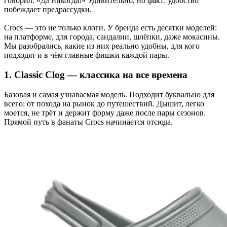
говорил: «Да никогда!» Удивительно, но факт: удобство
побеждает предрассудки.
Crocs — это не только клоги. У бренда есть десятки моделей:
на платформе, для города, сандалии, шлёпки, даже мокасины.
Мы разобрались, какие из них реально удобны, для кого
подходят и в чём главные фишки каждой пары.
1. Classic Clog — классика на все времена
Базовая и самая узнаваемая модель. Подходит буквально для
всего: от похода на рынок до путешествий. Дышит, легко
моется, не трёт и держит форму даже после пары сезонов.
Прямой путь в фанаты Crocs начинается отсюда.