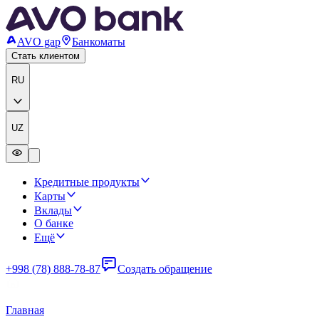
AVO gap
Банкоматы
Стать клиентом
RU
UZ
Кредитные продукты
Карты
Вклады
О банке
Ещё
+998 (78) 888-78-87
Создать обращение
Главная