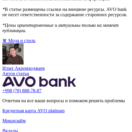
*
В статье размещены ссылки на внешние ресурсы. AVO bank
не несет ответственности за содержание сторонних ресурсов.
*Цены ориентировочные и актуальны только на момент
публикации.
🧣 Мода и стиль
Иззат Акромходжаев
Автор статьи
+998 (78) 888-78-87
Ответим на все ваши вопросы и поможем решить проблемы
Кредитная карта AVO platinum
Микрозайм
Вклады