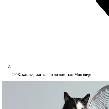
200К: как пережить лето по лимитам Минэнерго