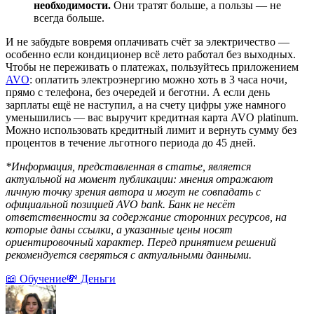
необходимости.
Они тратят больше, а пользы — не
всегда больше.
И не забудьте вовремя оплачивать счёт за электричество —
особенно если кондиционер всё лето работал без выходных.
Чтобы не переживать о платежах, пользуйтесь приложением
AVO
: оплатить электроэнергию можно хоть в 3 часа ночи,
прямо с телефона, без очередей и беготни. А если день
зарплаты ещё не наступил, а на счету цифры уже намного
уменьшились — вас выручит кредитная карта AVO platinum.
Можно использовать кредитный лимит и вернуть сумму без
процентов в течение льготного периода до 45 дней.
*Информация, представленная в статье, является
актуальной на момент публикации: мнения отражают
личную точку зрения автора и могут не совпадать с
официальной позицией AVO bank. Банк не несёт
ответственности за содержание сторонних ресурсов, на
которые даны ссылки, а указанные цены носят
ориентировочный характер. Перед принятием решений
рекомендуется сверяться с актуальными данными.
📖 Обучение
💸 Деньги