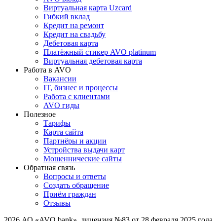
Виртуальная карта Uzcard
Гибкий вклад
Кредит на ремонт
Кредит на свадьбу
Дебетовая карта
Платёжный стикер AVO platinum
Виртуальная дебетовая карта
Работа в AVO
Вакансии
IT, бизнес и процессы
Работа с клиентами
AVO гиды
Полезное
Тарифы
Карта сайта
Партнёры и акции
Устройства выдачи карт
Мошеннические cайты
Обратная связь
Вопросы и ответы
Создать обращение
Приём граждан
Отзывы
2026
,
АО «AVO bank», лицензия №83 от 28 февраля 2025 года