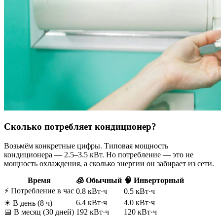
Сколько потребляет кондиционер?
Возьмём конкретные цифры. Типовая мощность
кондиционера — 2.5–3.5 кВт. Но потребление — это не
мощность охлаждения, а сколько энергии он забирает из сети.
Время
🧊 Обычный
🧠 Инверторный
⚡ Потребление в час
0.8 кВт·ч
0.5 кВт·ч
6.4 кВт·ч
4.0 кВт·ч
☀ В день (8 ч)
📅 В месяц (30 дней)
192 кВт·ч
120 кВт·ч