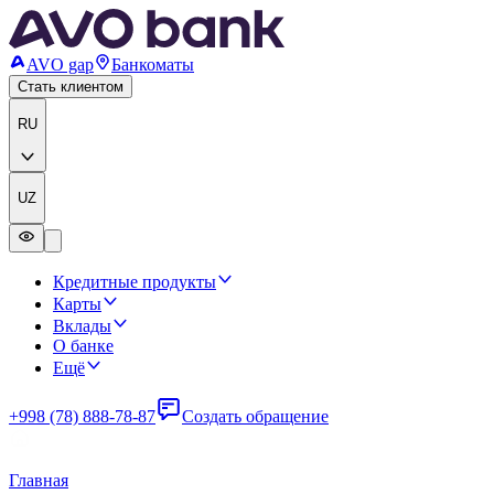
AVO gap
Банкоматы
Стать клиентом
RU
UZ
Кредитные продукты
Карты
Вклады
О банке
Ещё
+998 (78) 888-78-87
Создать обращение
Главная