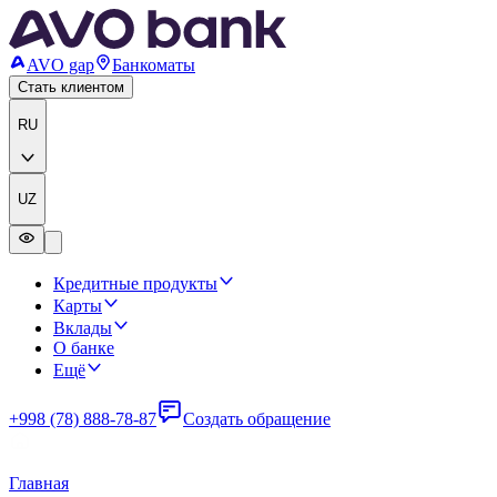
AVO gap
Банкоматы
Стать клиентом
RU
UZ
Кредитные продукты
Карты
Вклады
О банке
Ещё
+998 (78) 888-78-87
Создать обращение
Главная