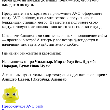
время даже на поездки до наших точек — всё, что нужно,
находится по пути.
Представьте: вы открываете приложение AVO, оформляете
карту AVO platinum, и она уже готова к получению на
ближайшей станции метро! На месте вы получаете свою
карту, готовую к использованию всего за несколько секунд.
С нашими банкоматами снятие наличных и пополнение счёта
— просто и быстро! А теперь у вас всегда будет доступ к
наличным там, где это действительно удобно.
Где найти банкоматы и картоматы:
На станциях метро
Чиланзар, Мирзо Улугбек, Дружба
Народов, Буюк Ипак Йули
.
А если вам нужен только картомат, они ждут вас на станциях:
Алишер Навои, Юнусабад, Алмазар.
Пресс-служба AVO bank