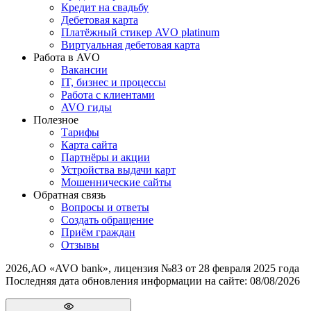
Кредит на свадьбу
Дебетовая карта
Платёжный стикер AVO platinum
Виртуальная дебетовая карта
Работа в AVO
Вакансии
IT, бизнес и процессы
Работа с клиентами
AVO гиды
Полезное
Тарифы
Карта сайта
Партнёры и акции
Устройства выдачи карт
Мошеннические cайты
Обратная связь
Вопросы и ответы
Создать обращение
Приём граждан
Отзывы
2026
,
АО «AVO bank», лицензия №83 от 28 февраля 2025 года
Последняя дата обновления информации на сайте:
08/08/2026