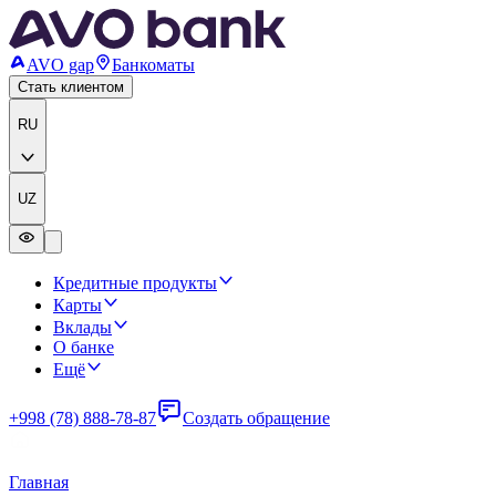
AVO gap
Банкоматы
Стать клиентом
RU
UZ
Кредитные продукты
Карты
Вклады
О банке
Ещё
+998 (78) 888-78-87
Создать обращение
Главная