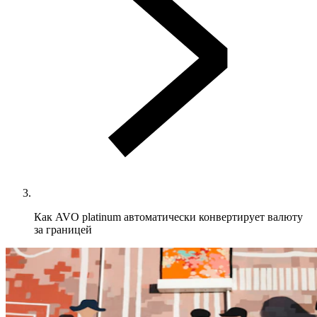
Как AVO platinum автоматически конвертирует валюту
за границей