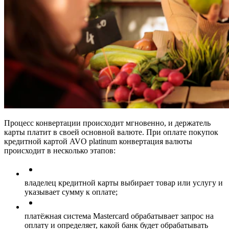
Процесс конвертации происходит мгновенно, и держатель
карты платит в своей основной валюте. При оплате покупок
кредитной картой AVO platinum конвертация валюты
происходит в несколько этапов:
владелец кредитной карты выбирает товар или услугу и
указывает сумму к оплате;
платёжная система Mastercard обрабатывает запрос на
оплату и определяет, какой банк будет обрабатывать