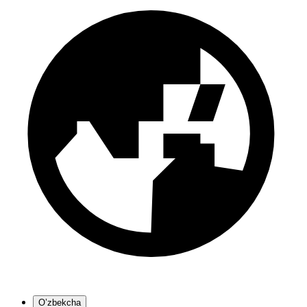
O’zbekcha