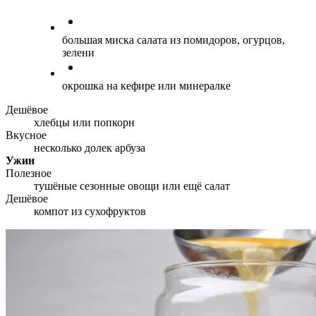
большая миска салата из помидоров, огурцов,
зелени
окрошка на кефире или минералке
Дешёвое
хлебцы или попкорн
Вкусное
несколько долек арбуза
Ужин
Полезное
тушёные сезонные овощи или ещё салат
Дешёвое
компот из сухофруктов