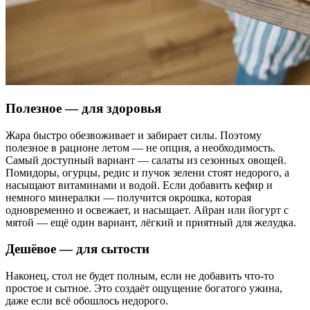
Полезное — для здоровья
Жара быстро обезвоживает и забирает силы. Поэтому
полезное в рационе летом — не опция, а необходимость.
Самый доступный вариант — салаты из сезонных овощей.
Помидоры, огурцы, редис и пучок зелени стоят недорого, а
насыщают витаминами и водой. Если добавить кефир и
немного минералки — получится окрошка, которая
одновременно и освежает, и насыщает. Айран или йогурт с
мятой — ещё один вариант, лёгкий и приятный для желудка.
Дешёвое — для сытости
Наконец, стол не будет полным, если не добавить что-то
простое и сытное. Это создаёт ощущение богатого ужина,
даже если всё обошлось недорого.