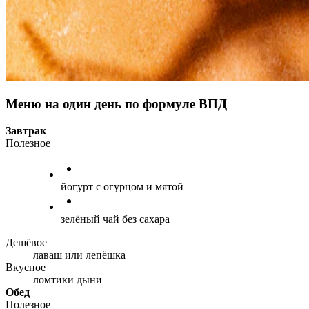
Меню на один день по формуле ВПД
Завтрак
Полезное
йогурт с огурцом и мятой
зелёный чай без сахара
Дешёвое
лаваш или лепёшка
Вкусное
ломтики дыни
Обед
Полезное