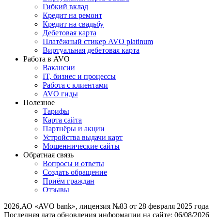
Гибкий вклад
Кредит на ремонт
Кредит на свадьбу
Дебетовая карта
Платёжный стикер AVO platinum
Виртуальная дебетовая карта
Работа в AVO
Вакансии
IT, бизнес и процессы
Работа с клиентами
AVO гиды
Полезное
Тарифы
Карта сайта
Партнёры и акции
Устройства выдачи карт
Мошеннические cайты
Обратная связь
Вопросы и ответы
Создать обращение
Приём граждан
Отзывы
2026
,
АО «AVO bank», лицензия №83 от 28 февраля 2025 года
Последняя дата обновления информации на сайте:
06/08/2026