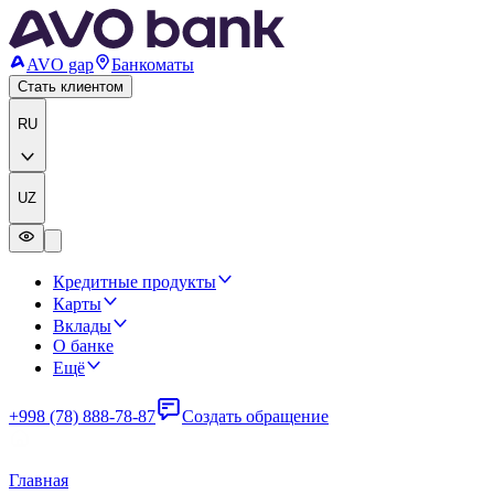
AVO gap
Банкоматы
Стать клиентом
RU
UZ
Кредитные продукты
Карты
Вклады
О банке
Ещё
+998 (78) 888-78-87
Создать обращение
Главная