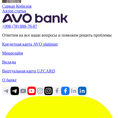
Сарвар Кобилов
Автор статьи
+998 (78) 888-78-87
Ответим на все ваши вопросы и поможем решить проблемы
Кредитная карта AVO platinum
Микрозайм
Вклады
Виртуальная карта UZCARD
О банке