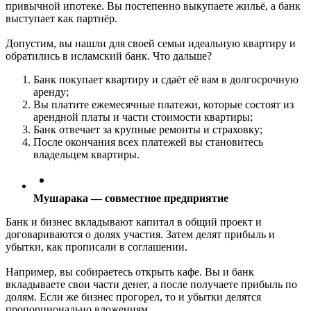
привычной ипотеке. Вы постепенно выкупаете жильё, а банк
выступает как партнёр.
Допустим, вы нашли для своей семьи идеальную квартиру и
обратились в исламский банк. Что дальше?
Банк покупает квартиру и сдаёт её вам в долгосрочную
аренду;
Вы платите ежемесячные платежи, которые состоят из
арендной платы и части стоимости квартиры;
Банк отвечает за крупные ремонты и страховку;
После окончания всех платежей вы становитесь
владельцем квартиры.
Мушарака — совместное предприятие
Банк и бизнес вкладывают капитал в общий проект и
договариваются о долях участия. Затем делят прибыль и
убытки, как прописали в соглашении.
Например, вы собираетесь открыть кафе. Вы и банк
вкладываете свои части денег, а после получаете прибыль по
долям. Если же бизнес прогорел, то и убытки делятся
пропорционально вложениям.