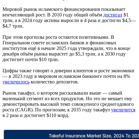
Мировой рынок исламского финансирования показывает
впечатляющий рост. В 2010 году общий объём
достигал
$1
трлн, а в 2024 году активы выросли в 4 раза и достигли $4,5—
$4,7 трлн.
При этом прогнозы роста остаются позитивными. В
Генеральном совете исламских банков и финансовых
институтов ещё в начале 2025 года утверждали, что в конце
декабря объём рынка вырастет до $5,3 трлн, а к 2030 году
достигнет почти $10 трлн.
Цифры также говорят о доверии клиентов и росте экономики
— в 2023 году в мировом исламском банкинге почти на 8%
увеличилось
количество депозитов.
Рынок такафул, о котором рассказывали выше — самый
маленький сегмент из всех продуктов. Но это не мешает ему
демонстрировать высокий темп совокупного среднегодового
роста (CAGR). По прогнозам, к 2035 году такафул
увеличится
в 2 раза и достигнет $110 млрд.