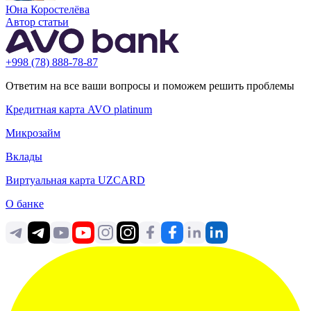
Юна Коростелёва
Автор статьи
+998 (78) 888-78-87
Ответим на все ваши вопросы и поможем решить проблемы
Кредитная карта AVO platinum
Микрозайм
Вклады
Виртуальная карта UZCARD
О банке