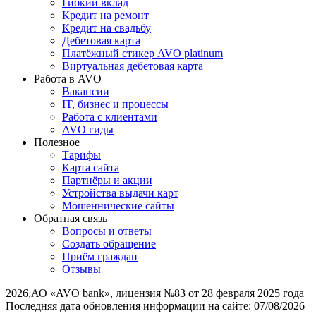
Гибкий вклад
Кредит на ремонт
Кредит на свадьбу
Дебетовая карта
Платёжный стикер AVO platinum
Виртуальная дебетовая карта
Работа в AVO
Вакансии
IT, бизнес и процессы
Работа с клиентами
AVO гиды
Полезное
Тарифы
Карта сайта
Партнёры и акции
Устройства выдачи карт
Мошеннические cайты
Обратная связь
Вопросы и ответы
Создать обращение
Приём граждан
Отзывы
2026
,
АО «AVO bank», лицензия №83 от 28 февраля 2025 года
Последняя дата обновления информации на сайте:
07/08/2026