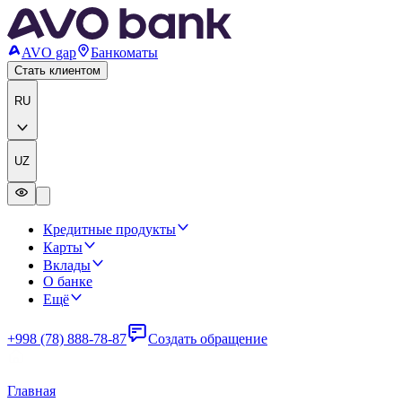
AVO gap
Банкоматы
Стать клиентом
RU
UZ
Кредитные продукты
Карты
Вклады
О банке
Ещё
+998 (78) 888-78-87
Создать обращение
Главная