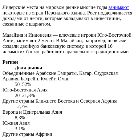
Лидерские места на мировом рынке многие годы
занимают
некоторые из стран Персидкого залива. Рост поддерживается
доходами от нефти, которые вкладывают в инвестиции,
связанные с шариатом.
Малайзия и Индонезия — ключевые игроки Юго-Восточной
Азии, занимают 2 место. В Малайзии, например, первыми
создали двойную банковскую систему, в которой 16
исламских банков работают параллельно с традиционными.
Регион
Доля рынка
Объединённые Арабские Эмираты, Катар, Саудовская
Аравия, Бахрейн, Кувейт, Оман
50–52%
Юго-Восточная Азия
20–21,8%
Другие страны Ближнего Востока и Северная Африка
12,7%
Европа и Центральная Азия
8,3%
Южная Азия
3,1%
Другие страны Африки