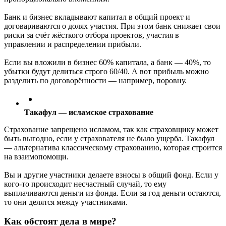
Банк и бизнес вкладывают капитал в общий проект и
договариваются о долях участия. При этом банк снижает свои
риски за счёт жёсткого отбора проектов, участия в
управлении и распределении прибыли.
Если вы вложили в бизнес 60% капитала, а банк — 40%, то
убытки будут делиться строго 60/40. А вот прибыль можно
разделить по договорённости — например, поровну.
Такафул — исламское страхование
Страхование запрещено исламом, так как страховщику может
быть выгодно, если у страхователя не было ущерба. Такафул
— альтернатива классическому страхованию, которая строится
на взаимопомощи.
Вы и другие участники делаете взносы в общий фонд. Если у
кого-то происходит несчастный случай, то ему
выплачиваются деньги из фонда. Если за год деньги остаются,
то они делятся между участниками.
Как обстоят дела в мире?