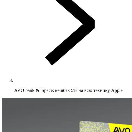
AVO bank & iSpace: кешбэк 5% на всю технику Apple