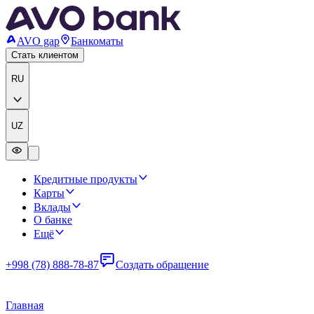
AVO gap
Банкоматы
Стать клиентом
RU
UZ
Кредитные продукты
Карты
Вклады
О банке
Ещё
+998 (78) 888-78-87
Создать обращение
Главная