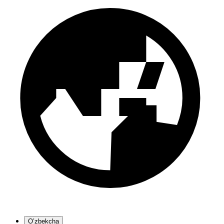
O’zbekcha