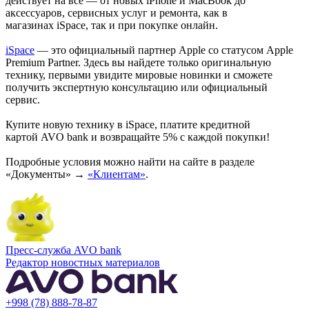
действует на всё — от новых iPhone и MacBook до
аксессуаров, сервисных услуг и ремонта, как в
магазинах iSpace, так и при покупке онлайн.
iSpace
— это официальный партнер Apple со статусом Apple
Premium Partner. Здесь вы найдете только оригинальную
технику, первыми увидите мировые новинки и сможете
получить экспертную консультацию или официальный
сервис.
Купите новую технику в iSpace, платите кредитной
картой AVO bank и возвращайте 5% с каждой покупки!
Подробные условия можно найти на сайте в разделе
«Документы» →
«Клиентам»
.
Пресс-служба AVO bank
Редактор новостных материалов
+998 (78) 888-78-87