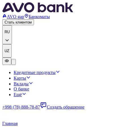
AVO gap
Банкоматы
Стать клиентом
RU
UZ
Кредитные продукты
Карты
Вклады
О банке
Ещё
+998 (78) 888-78-87
Создать обращение
Главная