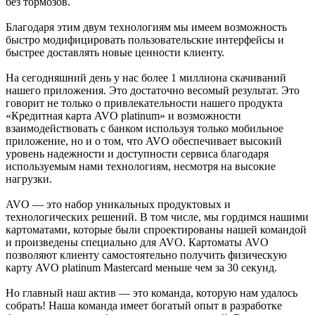
без тормозов.
Благодаря этим двум технологиям мы имеем возможность
быстро модифицировать пользовательские интерфейсы и
быстрее доставлять новые ценности клиенту.
На сегодняшний день у нас более 1 миллиона скачиваний
нашего приложения. Это достаточно весомый результат. Это
говорит не только о привлекательности нашего продукта
«Кредитная карта AVO platinum» и возможности
взаимодействовать с банком используя только мобильное
приложение, но и о том, что AVO обеспечивает высокий
уровень надежности и доступности сервиса благодаря
используемым нами технологиям, несмотря на высокие
нагрузки.
AVO — это набор уникальных продуктовых и
технологических решений. В том числе, мы гордимся нашими
картоматами, которые были спроектированы нашей командой
и произведены специально для AVO. Картоматы AVO
позволяют клиенту самостоятельно получить физическую
карту AVO platinum Mastercard меньше чем за 30 секунд.
Но главный наш актив — это команда, которую нам удалось
собрать! Наша команда имеет богатый опыт в разработке