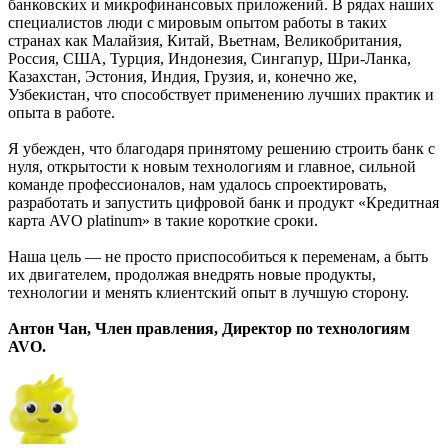
банковских и микрофинансовых приложений. В рядах наших
специалистов люди с мировым опытом работы в таких
странах как Малайзия, Китай, Вьетнам, Великобритания,
Россия, США, Турция, Индонезия, Сингапур, Шри-Ланка,
Казахстан, Эстония, Индия, Грузия, и, конечно же,
Узбекистан, что способствует применению лучших практик и
опыта в работе.
Я убежден, что благодаря принятому решению строить банк с
нуля, открытости к новым технологиям и главное, сильной
команде профессионалов, нам удалось спроектировать,
разработать и запустить цифровой банк и продукт «Кредитная
карта AVO platinum» в такие короткие сроки.
Наша цель — не просто приспособиться к переменам, а быть
их двигателем, продолжая внедрять новые продукты,
технологии и менять клиентский опыт в лучшую сторону.
Антон Чан, Член правления, Директор по технологиям
AVO.