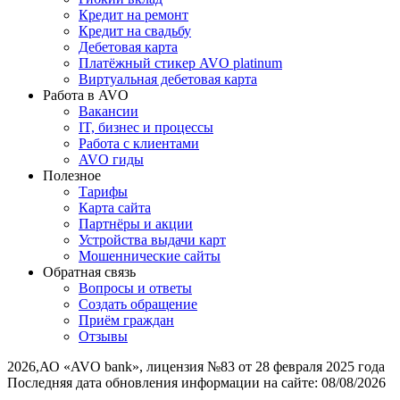
Кредит на ремонт
Кредит на свадьбу
Дебетовая карта
Платёжный стикер AVO platinum
Виртуальная дебетовая карта
Работа в AVO
Вакансии
IT, бизнес и процессы
Работа с клиентами
AVO гиды
Полезное
Тарифы
Карта сайта
Партнёры и акции
Устройства выдачи карт
Мошеннические cайты
Обратная связь
Вопросы и ответы
Создать обращение
Приём граждан
Отзывы
2026
,
АО «AVO bank», лицензия №83 от 28 февраля 2025 года
Последняя дата обновления информации на сайте:
08/08/2026