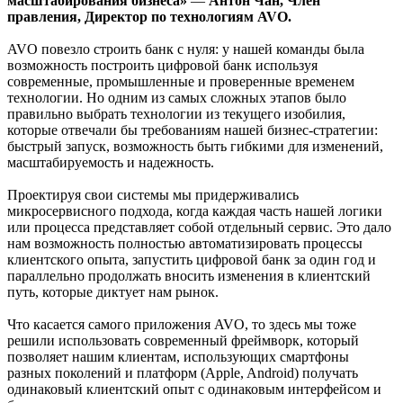
масштабирования бизнеса»
—
Антон Чан, Член
правления, Директор по технологиям AVO.
AVO повезло строить банк с нуля: у нашей команды была
возможность построить цифровой банк используя
современные, промышленные и проверенные временем
технологии. Но одним из самых сложных этапов было
правильно выбрать технологии из текущего изобилия,
которые отвечали бы требованиям нашей бизнес-стратегии:
быстрый запуск, возможность быть гибкими для изменений,
масштабируемость и надежность.
Проектируя свои системы мы придерживались
микросервисного подхода, когда каждая часть нашей логики
или процесса представляет собой отдельный сервис. Это дало
нам возможность полностью автоматизировать процессы
клиентского опыта, запустить цифровой банк за один год и
параллельно продолжать вносить изменения в клиентский
путь, которые диктует нам рынок.
Что касается самого приложения AVO, то здесь мы тоже
решили использовать современный фреймворк, который
позволяет нашим клиентам, использующих смартфоны
разных поколений и платформ (Apple, Android) получать
одинаковый клиентский опыт с одинаковым интерфейсом и