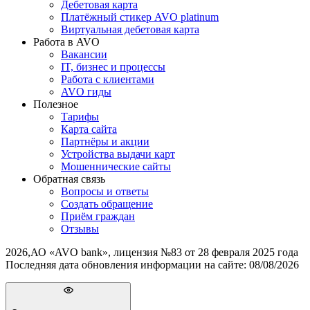
Дебетовая карта
Платёжный стикер AVO platinum
Виртуальная дебетовая карта
Работа в AVO
Вакансии
IT, бизнес и процессы
Работа с клиентами
AVO гиды
Полезное
Тарифы
Карта сайта
Партнёры и акции
Устройства выдачи карт
Мошеннические cайты
Обратная связь
Вопросы и ответы
Создать обращение
Приём граждан
Отзывы
2026
,
АО «AVO bank», лицензия №83 от 28 февраля 2025 года
Последняя дата обновления информации на сайте:
08/08/2026