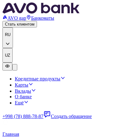
AVO gap
Банкоматы
Стать клиентом
RU
UZ
Кредитные продукты
Карты
Вклады
О банке
Ещё
+998 (78) 888-78-87
Создать обращение
Главная