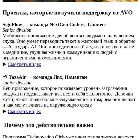
Проекты, которые получили поддержку от AVO
SignFlow — команда NextGen Coders, Ташкент
Senior division
Мобильное приложение для общения с людьми с нарушением
слуха. Оно умеет переводить текст в жестовый язык и обратно
— благодаря AI. Оно пригодится и в быту, и в школах, и даже
в медицине, улучшая жизнь и коммуникацию людей с
ограниченными возможностями.
▶️
Смотреть видео
🌱 TozaAir — команда Jinx, Наманган
Junior division
Веб-приложение, которое показывает уровень загрязнения
воздуха и подсказывает, как вести себя экологичнее. Девочки
хотят, чтобы люди больше задумывались о том, чем они дышат
и как могут влиять на окружающую среду.
▶️
Смотреть видео
Почему это действительно важно
Программа Technovation Girls уже вдохновила тысячи девочек