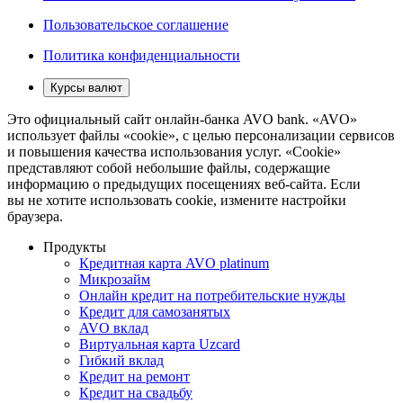
Пользовательское соглашение
Политика конфиденциальности
Курсы валют
Это официальный сайт онлайн-банка AVO bank. «AVO»
использует файлы «cookie», с целью персонализации сервисов
и повышения качества использования услуг. «Cookie»
представляют собой небольшие файлы, содержащие
информацию о предыдущих посещениях веб-сайта. Если
вы не хотите использовать cookie, измените настройки
браузера.
Продукты
Кредитная карта AVO platinum
Микрозайм
Онлайн кредит на потребительские нужды
Кредит для самозанятых
AVO вклад
Виртуальная карта Uzcard
Гибкий вклад
Кредит на ремонт
Кредит на свадьбу