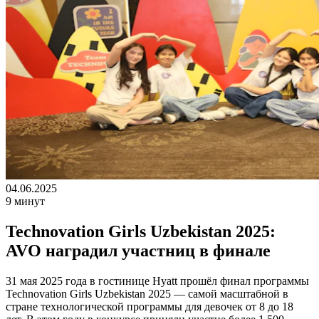
04.06.2025
9 минут
Technovation Girls Uzbekistan 2025:
AVO наградил участниц в финале
31 мая 2025 года в гостинице Hyatt прошёл финал программы
Technovation Girls Uzbekistan 2025 — самой масштабной в
стране технологической программы для девочек от 8 до 18