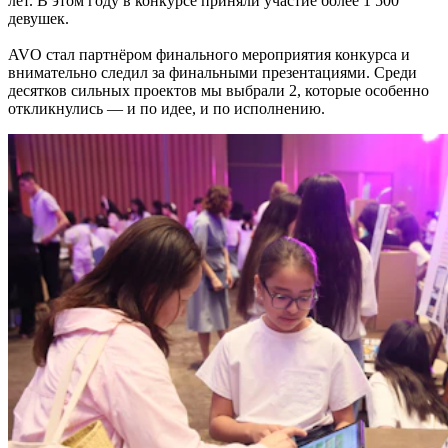
лет. В этом году в конкурсе приняли участие более 1 500
девушек.
AVO стал партнёром финального мероприятия конкурса и
внимательно следил за финальными презентациями. Среди
десятков сильных проектов мы выбрали 2, которые особенно
откликнулись — и по идее, и по исполнению.