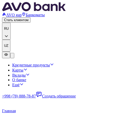
AVO gap
Банкоматы
Стать клиентом
RU
UZ
Кредитные продукты
Карты
Вклады
О банке
Ещё
+998 (78) 888-78-87
Создать обращение
Главная