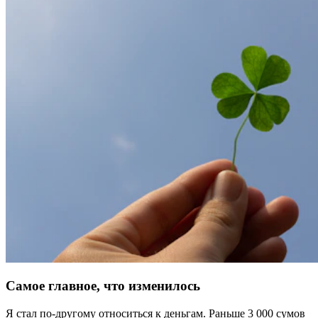
Самое главное, что изменилось
Я стал по-другому относиться к деньгам. Раньше 3 000 сумов