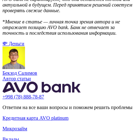
актуальной в будущем. Перед принятием решений советуем
проверять свежие данные.
*
Мнение в статье — личная точка зрения автора и не
отражает позицию AVO bank. Банк не отвечает за
точность и последствия использования информации.
💸 Деньги
Бекзод Салимов
Автор статьи
+998 (78) 888-78-87
Ответим на все ваши вопросы и поможем решить проблемы
Кредитная карта AVO platinum
Микрозайм
Вклады