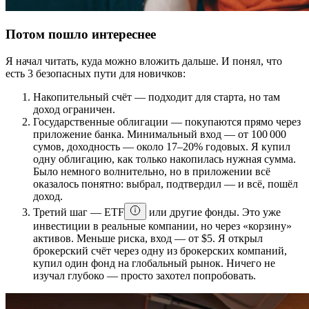
Потом пошло интереснее
Я начал читать, куда можно вложить дальше. И понял, что
есть 3 безопасных пути для новичков:
Накопительный счёт — подходит для старта, но там
доход ограничен.
Государственные облигации — покупаются прямо через
приложение банка. Минимальный вход — от 100 000
сумов, доходность — около 17–20% годовых. Я купил
одну облигацию, как только накопилась нужная сумма.
Было немного волнительно, но в приложении всё
оказалось понятно: выбрал, подтвердил — и всё, пошёл
доход.
Третий шаг — ETF
или другие фонды. Это уже
инвестиции в реальные компании, но через «корзину»
активов. Меньше риска, вход — от $5. Я открыл
брокерский счёт через одну из брокерских компаний,
купил один фонд на глобальный рынок. Ничего не
изучал глубоко — просто захотел попробовать.