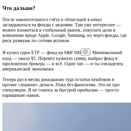
Что дальше?
После накопительного счёта и облигаций я начал
заглядываться на фонды с акциями. Там уже интереснее —
можно вложиться в глобальный рынок, покупать доли в
компаниях вроде Apple, Google, Samsung, но через фонды, где
риск размазан по сотням активов.
Я купил один ETF — фонд на S&P 500
. Минимальный
вход — около $5. Перевёл нужную сумму, выбрал фонд в
приложении брокера — и всё. Один тап — и ты совладелец
американской экономики.
Теперь раз в месяц докидываю туда остатки кешбэков и
прочие «лишние» деньги. Пока без фанатизма. Это не про
спекуляции. Я не гонюсь за быстрой прибылью — просто
наращиваю навык.