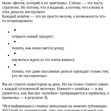
были «фигня, потеряй и не заметишь». Сейчас — это часть
стратегии. Не потому, что я жадный, а потому, что я вижу в
этих деньгах инструмент.
Каждый кешбэк — это не просто мелочь, а возможность что-
то потренировать:
открыть новый продукт;
понять, как начисляется доход;
научиться ждать (а это очень важно);
понять, что даже пассивные деньги приходят только тем,
кто не пассивничает.
Вы не станете инвестором за день. Но вы точно станете умнее
с каждой отложенной мелочью. Начните с кешбэка — и вы
удивитесь, как быстро «копейки» превращаются в привычку, а
привычка — в результат 💪
*Вся информация в статье актуальна на момент публикации.
AVO bank не гарантирует, что она останется точной или