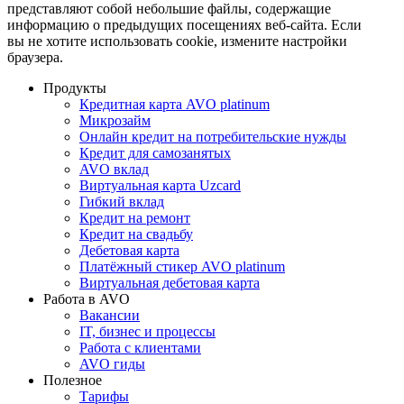
представляют собой небольшие файлы, содержащие
информацию о предыдущих посещениях веб-сайта. Если
вы не хотите использовать cookie, измените настройки
браузера.
Продукты
Кредитная карта AVO platinum
Микрозайм
Онлайн кредит на потребительские нужды
Кредит для самозанятых
AVO вклад
Виртуальная карта Uzcard
Гибкий вклад
Кредит на ремонт
Кредит на свадьбу
Дебетовая карта
Платёжный стикер AVO platinum
Виртуальная дебетовая карта
Работа в AVO
Вакансии
IT, бизнес и процессы
Работа с клиентами
AVO гиды
Полезное
Тарифы