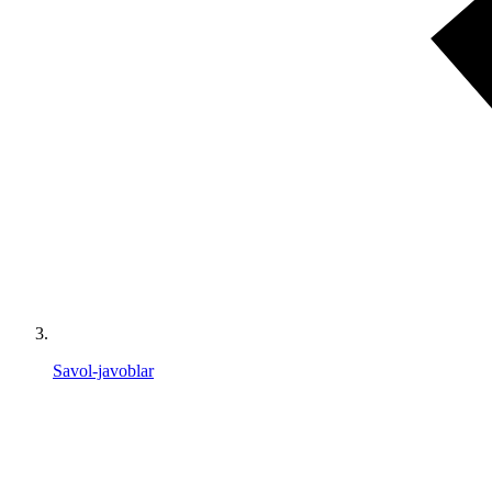
Savol-javoblar