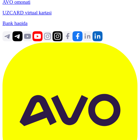
AVO omonati
UZCARD virtual kartasi
Bank haqida