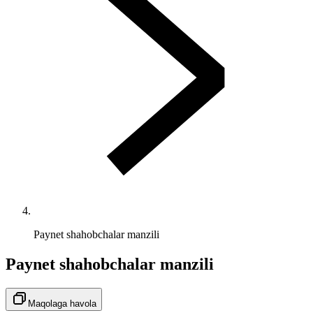
Paynet shahobchalar manzili
Paynet shahobchalar manzili
Maqolaga havola