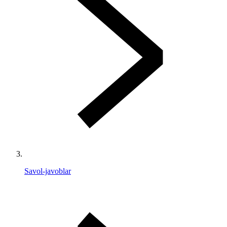
Savol-javoblar