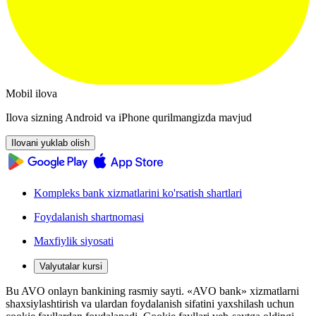
Mobil ilova
Ilova sizning Android va iPhone qurilmangizda mavjud
Ilovani yuklab olish
Kompleks bank xizmatlarini ko'rsatish shartlari
Foydalanish shartnomasi
Maxfiylik siyosati
Valyutalar kursi
Bu AVO onlayn bankining rasmiy sayti. «AVO bank» xizmatlarni
shaxsiylashtirish va ulardan foydalanish sifatini yaxshilash uchun