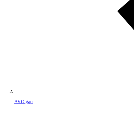
AVO gap