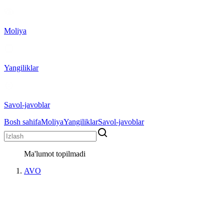
Moliya
Yangiliklar
Savol-javoblar
Bosh sahifa
Moliya
Yangiliklar
Savol-javoblar
Ma'lumot topilmadi
AVO