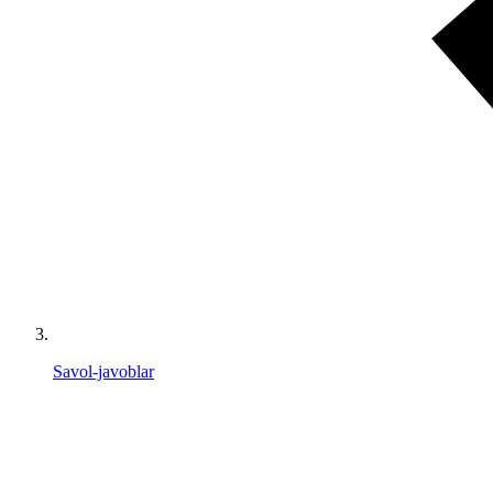
Savol-javoblar