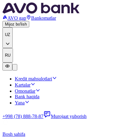
AVO gap
Bankomatlar
Mijoz bo'lish
UZ
RU
Kredit mahsulotlari
Kartalar
Omonatlar
Bank haqida
Yana
+998 (78) 888-78-87
Murojaat yuborish
Bosh sahifa