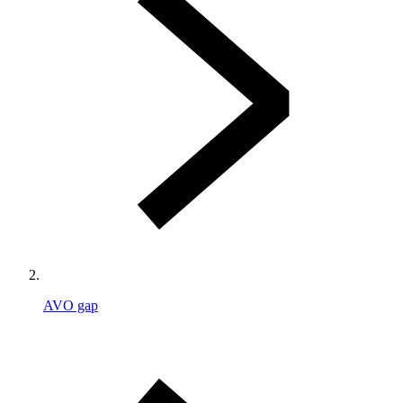
AVO gap