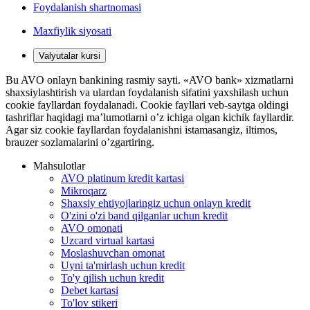
Foydalanish shartnomasi
Maxfiylik siyosati
Valyutalar kursi
Bu AVO onlayn bankining rasmiy sayti. «AVO bank» xizmatlarni
shaxsiylashtirish va ulardan foydalanish sifatini yaxshilash uchun
cookie fayllardan foydalanadi. Cookie fayllari veb-saytga oldingi
tashriflar haqidagi ma’lumotlarni o’z ichiga olgan kichik fayllardir.
Agar siz cookie fayllardan foydalanishni istamasangiz, iltimos,
brauzer sozlamalarini o’zgartiring.
Mahsulotlar
AVO platinum kredit kartasi
Mikroqarz
Shaxsiy ehtiyojlaringiz uchun onlayn kredit
O'zini o'zi band qilganlar uchun kredit
AVO omonati
Uzcard virtual kartasi
Moslashuvchan omonat
Uyni ta'mirlash uchun kredit
To'y qilish uchun kredit
Debet kartasi
To'lov stikeri