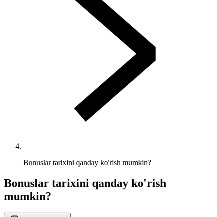
Bonuslar tarixini qanday ko'rish mumkin?
Bonuslar tarixini qanday ko'rish
mumkin?