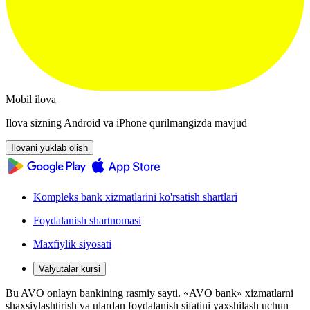
Mobil ilova
Ilova sizning Android va iPhone qurilmangizda mavjud
Ilovani yuklab olish
Kompleks bank xizmatlarini ko'rsatish shartlari
Foydalanish shartnomasi
Maxfiylik siyosati
Valyutalar kursi
Bu AVO onlayn bankining rasmiy sayti. «AVO bank» xizmatlarni
shaxsiylashtirish va ulardan foydalanish sifatini yaxshilash uchun