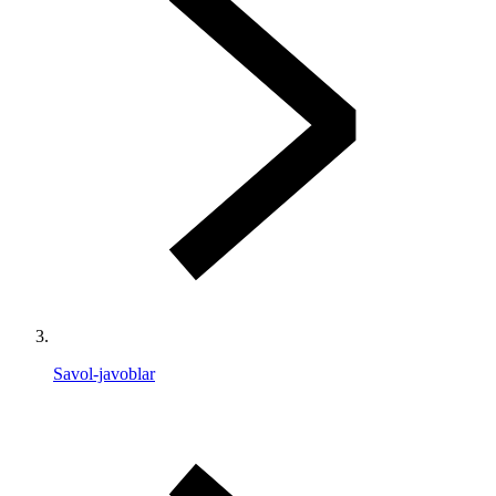
Savol-javoblar